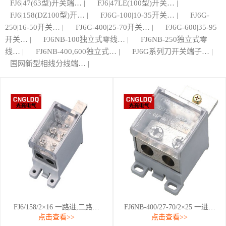
FJ6|47(63型)开关端… |
FJ6|47LE(100型)开关… |
FJ6|158(DZ100型)开… |
FJ6G-100|10-35开关… |
FJ6G-
250|16-50开关… |
FJ6G-400|25-70开关… |
FJ6G-600|35-95
开关… |
FJ6NB-100独立式零线… |
FJ6NB-250独立式零
线… |
FJ6NB-400,600独立式… |
FJ6G系列刀开关端子… |
国网新型相线分线端… |
FJ6/158/2×16 一路进,二路…
FJ6NB-400/27-70/2×25 一进…
点击查看>>
点击查看>>