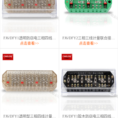
FJ6/DFY1透明防窃电三相四线…
FJ6/DFY2三相三线计量联合接…
点击查看>>
点击查看>>
FJ6/DFY1透明型三相四线计量…
FJ6/DFY1胶木防窃电三相四线…